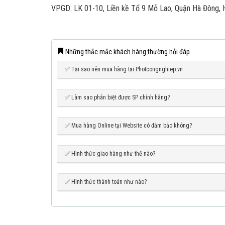
VPGD: LK 01-10, Liền kề Tổ 9 Mỗ Lao, Quận Hà Đông, 
Những thắc mắc khách hàng thường hỏi đáp
✅ Tại sao nên mua hàng tại Photcongnghiep.vn
✅ Làm sao phân biệt được SP chính hãng?
✅ Mua hàng Online tại Website có đảm bảo không?
✅ Hình thức giao hàng như thế nào?
✅ Hình thức thành toán như nào?