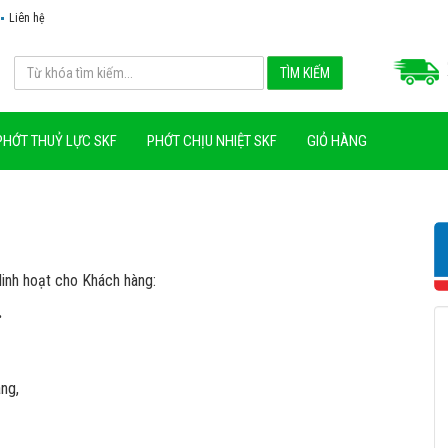
Liên hệ
PHỚT THUỶ LỰC SKF
PHỚT CHỊU NHIỆT SKF
GIỎ HÀNG
nh hoạt cho Khách hàng:
.
ng,