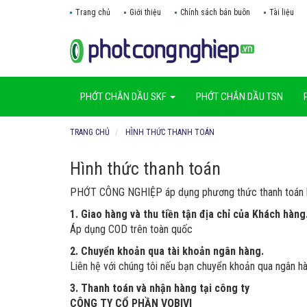
Trang chủ
Giới thiệu
Chính sách bán buôn
Tài liệu
PHỚT CHẮN DẦU SKF
PHỚT CHẮN DẦU TSN
TRANG CHỦ
HÌNH THỨC THANH TOÁN
Hình thức thanh toán
PHỚT CÔNG NGHIỆP áp dụng phương thức thanh toán li
1. Giao hàng và thu tiền tận địa chỉ của Khách hàng
Áp dụng COD trên toàn quốc
2. Chuyển khoản qua tài khoản ngân hàng.
Liên hệ với chúng tôi nếu bạn chuyển khoản qua ngân hà
3. Thanh toán và nhận hàng tại công ty
CÔNG TY CỔ PHẦN VOBIVI