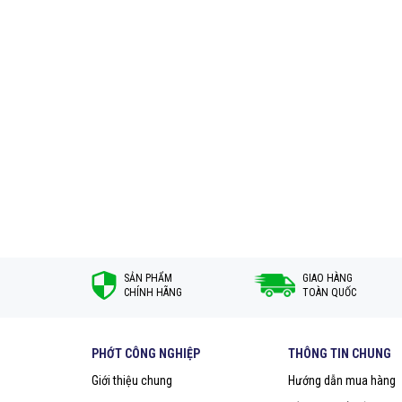
SẢN PHẨM
GIAO HÀNG
CHÍNH HÃNG
TOÀN QUỐC
PHỚT CÔNG NGHIỆP
THÔNG TIN CHUNG
Giới thiệu chung
Hướng dẫn mua hàng