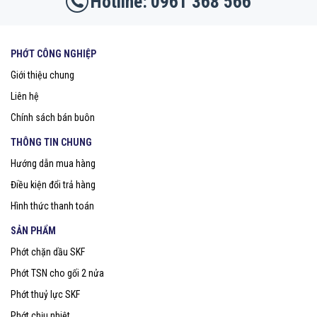
0961 368 566
PHỚT CÔNG NGHIỆP
Giới thiệu chung
Liên hệ
Chính sách bán buôn
THÔNG TIN CHUNG
Hướng dẫn mua hàng
Điều kiện đổi trả hàng
Hình thức thanh toán
SẢN PHẨM
Phớt chặn dầu SKF
Phớt TSN cho gối 2 nửa
Phớt thuỷ lực SKF
Phớt chịu nhiệt