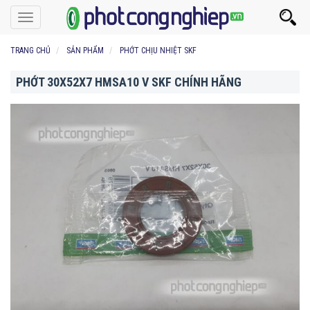
Toggle
navigation
TRANG CHỦ
SẢN PHẨM
PHỚT CHỊU NHIỆT SKF
PHỚT 30X52X7 HMSA10 V SKF CHÍNH HÃNG