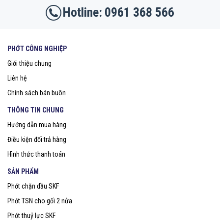
0961 368 566
PHỚT CÔNG NGHIỆP
Giới thiệu chung
Liên hệ
Chính sách bán buôn
THÔNG TIN CHUNG
Hướng dẫn mua hàng
Điều kiện đổi trả hàng
Hình thức thanh toán
SẢN PHẨM
Phớt chặn dầu SKF
Phớt TSN cho gối 2 nửa
Phớt thuỷ lực SKF