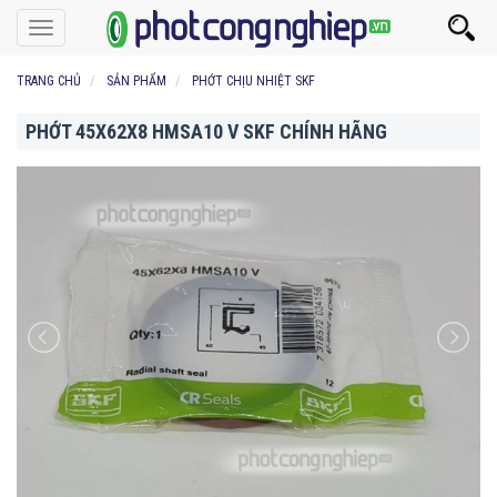
Toggle
navigation
TRANG CHỦ
SẢN PHẨM
PHỚT CHỊU NHIỆT SKF
PHỚT 45X62X8 HMSA10 V SKF CHÍNH HÃNG