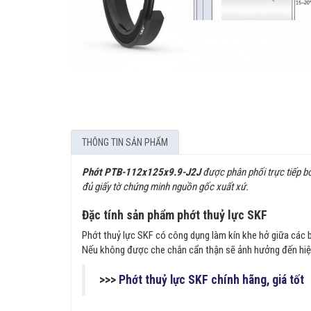
THÔNG TIN SẢN PHẨM
Phớt PTB-112x125x9.9-J2J
được phân phối trực tiếp b
đủ giấy tờ chứng minh nguồn gốc xuất xứ.
Đặc tính sản phẩm phớt thuỷ lực SKF
Phớt thuỷ lực SKF có công dụng làm kín khe hở giữa các bộ 
Nếu không được che chắn cẩn thận sẽ ảnh hưởng đến hiệu q
>>>
Phớt thuỷ lực SKF chính hãng, giá tốt