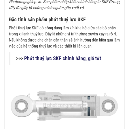
Photcongnghiep.vn. Sản phẩm nhập khẩu chính hãng từ SKF Group,
đầy đủ giấy tờ chứng minh nguồn gốc xuất xứ.
Đặc tính sản phẩm phớt thuỷ lực SKF
Phớt thuỷ lực SKF có công dụng làm kín khe hở giữa các bộ phận
trong xi lanh thuỷ lực. Đây là những vị trí thường xuyên xảy ra rò rỉ.
Nếu không được che chắn cẩn thận sẽ ảnh hưởng đến hiệu quả làm
việc của hệ thống thuỷ lực và các thiết bị liên quan.
>>>
Phớt thuỷ lực SKF chính hãng, giá tốt