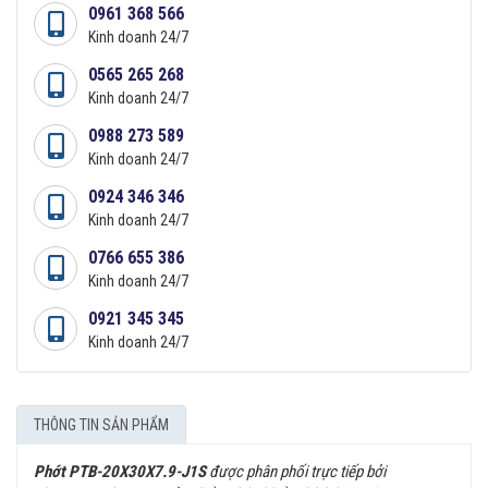
0961 368 566
Kinh doanh 24/7
0565 265 268
Kinh doanh 24/7
0988 273 589
Kinh doanh 24/7
0924 346 346
Kinh doanh 24/7
0766 655 386
Kinh doanh 24/7
0921 345 345
Kinh doanh 24/7
THÔNG TIN SẢN PHẨM
Phớt PTB-20X30X7.9-J1S
được phân phối trực tiếp bởi