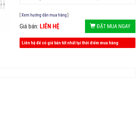
[
Xem hướng dẫn mua hàng
]
Giá bán:
LIÊN HỆ
ĐẶT MUA NGAY
Liên hệ để có giá bán tốt nhất tại thời điểm mua hàng