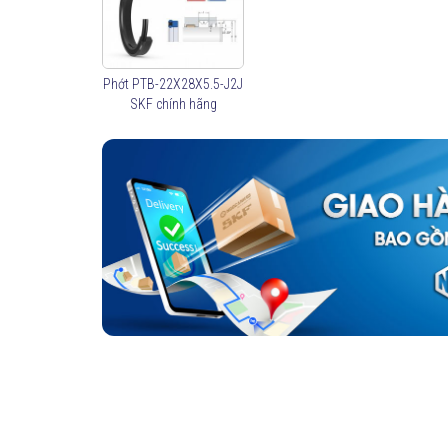
Phớt PTB-22X28X5.5-J2J
SKF chính hãng