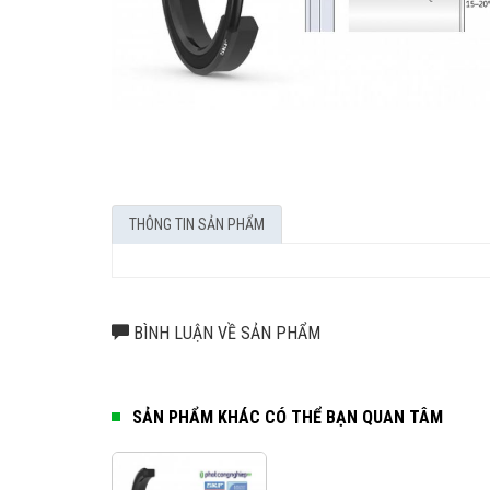
THÔNG TIN SẢN PHẨM
BÌNH LUẬN VỀ SẢN PHẨM
SẢN PHẨM KHÁC CÓ THỂ BẠN QUAN TÂM