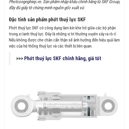
Photcongnghiep.vn. Sản phẩm nhập khẩu chính hãng từ SKF Group,
đầy đủ giấy tờ chứng minh nguồn gốc xuất xứ.
Đặc tính sản phẩm phớt thuỷ lực SKF
Phớt thuỷ lực SKF có công dụng làm kín khe hở giữa các bộ phận
trong xi lanh thuỷ lực. Đây là những vị trí thường xuyên xảy ra rò rỉ.
Nếu không được che chắn cẩn thận sẽ ảnh hưởng đến hiệu quả làm
việc của hệ thống thuỷ lực và các thiết bị liên quan.
>>>
Phớt thuỷ lực SKF chính hãng, giá tốt