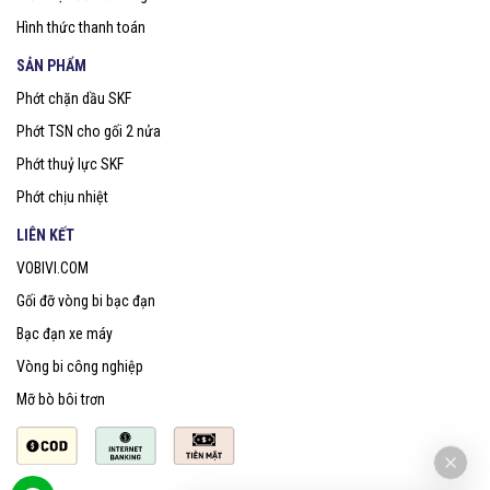
Hình thức thanh toán
SẢN PHẨM
Phớt chặn dầu SKF
Phớt TSN cho gối 2 nửa
Phớt thuỷ lực SKF
Phớt chịu nhiệt
LIÊN KẾT
VOBIVI.COM
Gối đỡ vòng bi bạc đạn
Bạc đạn xe máy
Vòng bi công nghiệp
Mỡ bò bôi trơn