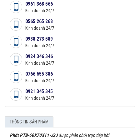
0961 368 566
Kinh doanh 24/7
0565 265 268
Kinh doanh 24/7
0988 273 589
Kinh doanh 24/7
0924 346 346
Kinh doanh 24/7
0766 655 386
Kinh doanh 24/7
0921 345 345
Kinh doanh 24/7
THÔNG TIN SẢN PHẨM
Phớt PTB-60X70X11-J2J
được phân phối trực tiếp bởi