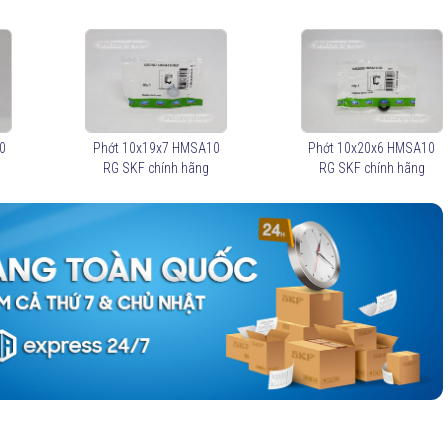
0
Phớt 10x19x7 HMSA10
Phớt 10x20x6 HMSA10
RG SKF chính hãng
RG SKF chính hãng