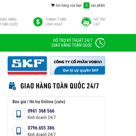
Giỏ hàng của bạn:
0
sản phẩm
GIAO HÀNG
THANH TOÁN
HỖ TRỢ
TOÀN QUỐC
LINH HOẠT
24/7
HỖ TRỢ KỸ THUẬT 24/7
GIAO HÀNG TOÀN QUỐC
Báo giá / Hỗ trợ Online (zalo)
0961 368 566
Kinh doanh 24/7
0796 655 386
Kinh doanh 24/7