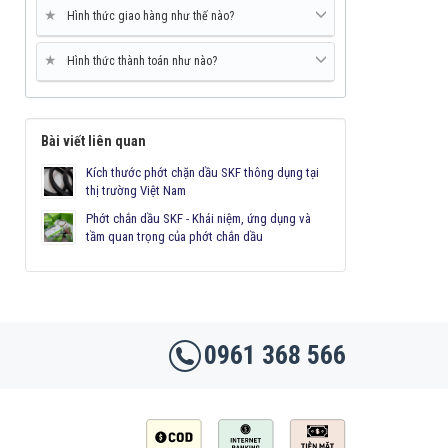
★
Hình thức giao hàng như thế nào?
★
Hình thức thành toán như nào?
Bài viết liên quan
Kích thước phớt chặn dầu SKF thông dụng tại
thị trường Việt Nam
Phớt chắn dầu SKF - Khái niệm, ứng dụng và
tầm quan trọng của phớt chắn dầu
0961 368 566