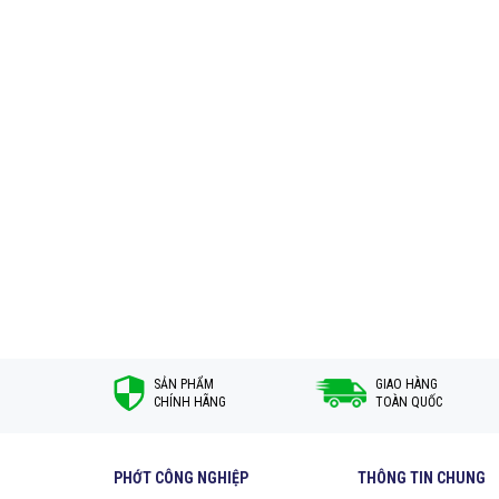
SẢN PHẨM
GIAO HÀNG
CHÍNH HÃNG
TOÀN QUỐC
PHỚT CÔNG NGHIỆP
THÔNG TIN CHUNG