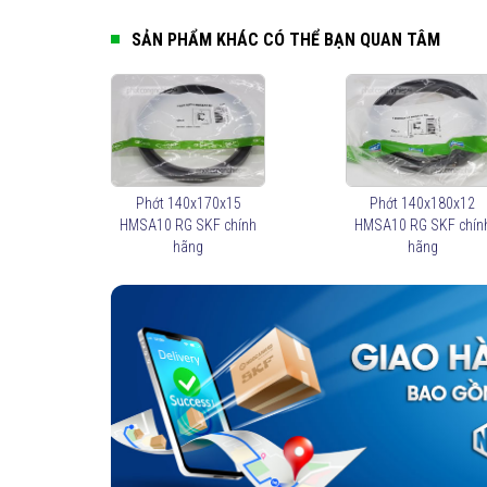
SẢN PHẨM KHÁC CÓ THỂ BẠN QUAN TÂM
Phớt 140x170x15
Phớt 140x180x12
HMSA10 RG SKF chính
HMSA10 RG SKF chín
hãng
hãng