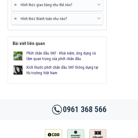
★
Hình thức giao hàng như thế nào?
★
Hình thức thành toán như nào?
Bài viết liên quan
Phớt chắn dầu SKF - Khái niệm, ứng dụng và
tầm quan trọng của phớt chắn dầu
Kích thước phớt chặn dầu SKF thông dụng tại
thị trường Việt Nam
0961 368 566