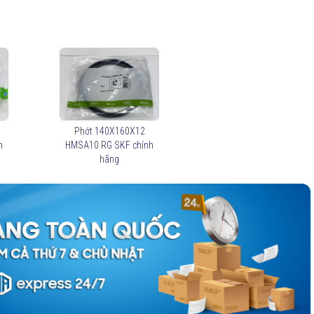
Phớt 140X160X12
h
HMSA10 RG SKF chính
hãng