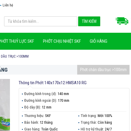
Liên hệ
PHỚT THUỶ LỰC SKF
PHỚT CHỊU NHIỆT SKF
GIỎ HÀNG
 DẦU TRỤC >100MM
ÃNG
Phớt chắn dầu trục >100mm
Thông tin
Phớt 140x170x12 HMSA10 RG
Đường kính trong (d):
140 mm
Đường kính ngoài (D):
170 mm
Độ dày (B):
12 mm
Thương hiệu:
SKF
Tình trạng:
Mới 100%
Bảo hành:
12 tháng
Trạng thái:
Còn hàng
Giao hàng:
Toàn Quốc
Hỗ trợ kỹ thuật:
24/7