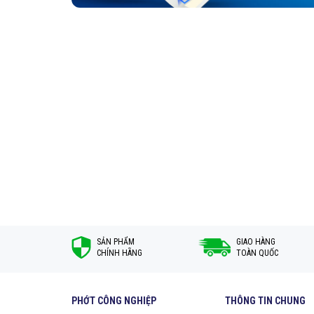
SẢN PHẨM
GIAO HÀNG
CHÍNH HÃNG
TOÀN QUỐC
PHỚT CÔNG NGHIỆP
THÔNG TIN CHUNG