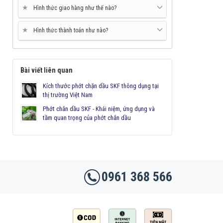
★
Hình thức giao hàng như thế nào?
★
Hình thức thành toán như nào?
Bài viết liên quan
Kích thước phớt chặn dầu SKF thông dụng tại
thị trường Việt Nam
Phớt chắn dầu SKF - Khái niệm, ứng dụng và
tầm quan trọng của phớt chắn dầu
0961 368 566