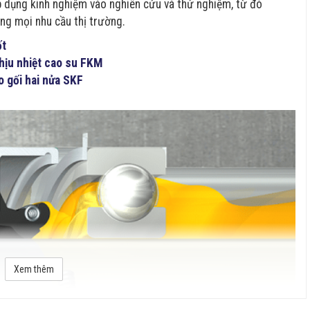
áp dụng kinh nghiệm vào nghiên cứu và thử nghiệm, từ đó
ng mọi nhu cầu thị trường.
ốt
chịu nhiệt cao su FKM
o gối hai nửa SKF
Xem thêm