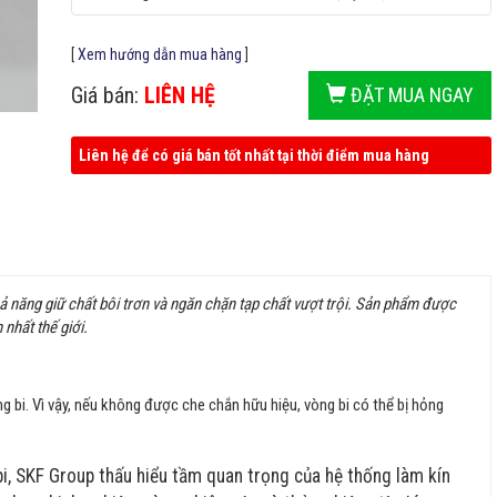
[
Xem hướng dẫn mua hàng
]
Giá bán:
LIÊN HỆ
ĐẶT MUA NGAY
Liên hệ để có giá bán tốt nhất tại thời điểm mua hàng
hả năng giữ chất bôi trơn và ngăn chặn tạp chất vượt trội. Sản phẩm được
 nhất thế giới.
ng bi. Vì vậy, nếu không được che chắn hữu hiệu, vòng bi có thể bị hỏng
bi, SKF Group thấu hiểu tầm quan trọng của hệ thống làm kín