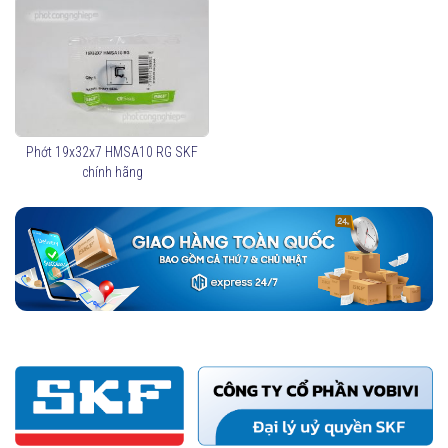
Phớt 19x32x7 HMSA10 RG SKF
chính hãng