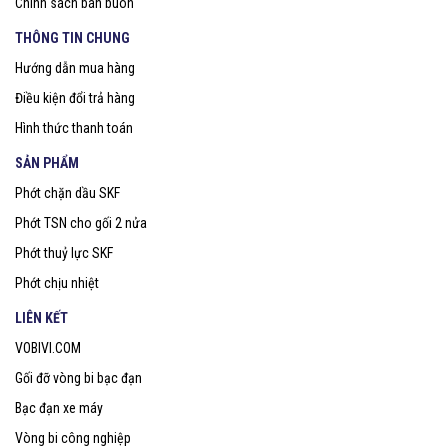
Chính sách bán buôn
THÔNG TIN CHUNG
Hướng dẫn mua hàng
Điều kiện đổi trả hàng
Hình thức thanh toán
SẢN PHẨM
Phớt chặn dầu SKF
Phớt TSN cho gối 2 nửa
Phớt thuỷ lực SKF
Phớt chịu nhiệt
LIÊN KẾT
VOBIVI.COM
Gối đỡ vòng bi bạc đạn
Bạc đạn xe máy
Vòng bi công nghiệp