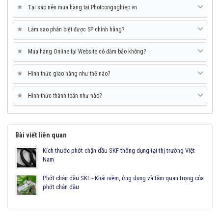
★
Tại sao nên mua hàng tại Photcongnghiep.vn
★
Làm sao phân biệt được SP chính hãng?
★
Mua hàng Online tại Website có đảm bảo không?
★
Hình thức giao hàng như thế nào?
★
Hình thức thành toán như nào?
Bài viết liên quan
Kích thước phớt chặn dầu SKF thông dụng tại thị trường Việt
Nam
Phớt chắn dầu SKF - Khái niệm, ứng dụng và tầm quan trọng của
phớt chắn dầu