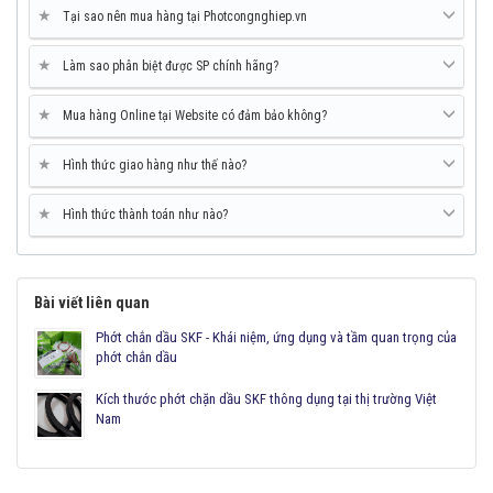
★
Tại sao nên mua hàng tại Photcongnghiep.vn
★
Làm sao phân biệt được SP chính hãng?
★
Mua hàng Online tại Website có đảm bảo không?
★
Hình thức giao hàng như thế nào?
★
Hình thức thành toán như nào?
Bài viết liên quan
Phớt chắn dầu SKF - Khái niệm, ứng dụng và tầm quan trọng của
phớt chắn dầu
Kích thước phớt chặn dầu SKF thông dụng tại thị trường Việt
Nam