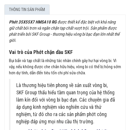
THÔNG TIN SẢN PHẨM
Phớt 35X55X7 HMSA10 RG
được thiết kế đặc biệt với khả năng
giữ chất bôi trơn và ngăn chặn tạp chất vượt trội. Sản phẩm được
phát triển bởi SKF Group - thương hiệu vòng bi bạc đạn lớn nhất thế
giới.
Vai trò của Phớt chặn dầu SKF
Bụi bẩn và tạp chất là những tác nhân chính gây hư hại vòng bi. Vì
vậy, nếu không được che chắn hữu hiệu, vòng bi có thể bị hỏng sớm
hơn dự tính, dẫn đến tiêu tốn chi phí sửa chữa.
Là thương hiệu tiên phong về sản xuất vòng bi,
SKF Group thấu hiểu tầm quan trọng của hệ thống
làm kín đối với vòng bi bạc đạn. Các chuyên gia đã
áp dụng kinh nghiệm vào nghiên cứu và thử
nghiệm, từ đó cho ra các sản phẩm phớt công
nghiệp đáp ứng mọi nhu cầu thị trường.