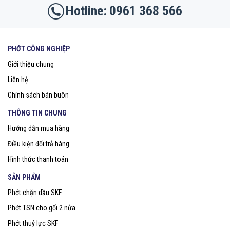
0961 368 566
PHỚT CÔNG NGHIỆP
Giới thiệu chung
Liên hệ
Chính sách bán buôn
THÔNG TIN CHUNG
Hướng dẫn mua hàng
Điều kiện đổi trả hàng
Hình thức thanh toán
SẢN PHẨM
Phớt chặn dầu SKF
Phớt TSN cho gối 2 nửa
Phớt thuỷ lực SKF