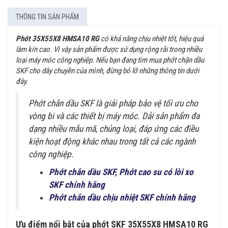
THÔNG TIN SẢN PHẨM
Phớt 35X55X8 HMSA10 RG
có khả năng chịu nhiệt tốt, hiệu quả
làm kín cao. Vì vậy sản phẩm được sử dụng rộng rãi trong nhiều
loại máy móc công nghiệp. Nếu bạn đang tìm mua phớt chặn dầu
SKF cho dây chuyền của mình, đừng bỏ lỡ những thông tin dưới
đây.
Phớt chắn dầu SKF là giải pháp bảo vệ tối ưu cho
vòng bi và các thiết bị máy móc. Dải sản phẩm đa
dạng nhiều mẫu mã, chủng loại, đáp ứng các điều
kiện hoạt động khác nhau trong tất cả các ngành
công nghiệp.
Phớt chắn dầu SKF, Phớt cao su có lòi xo
SKF chính hãng
Phớt chắn dầu chịu nhiệt SKF chính hãng
Ưu điểm nổi bật của phớt SKF 35X55X8 HMSA10 RG