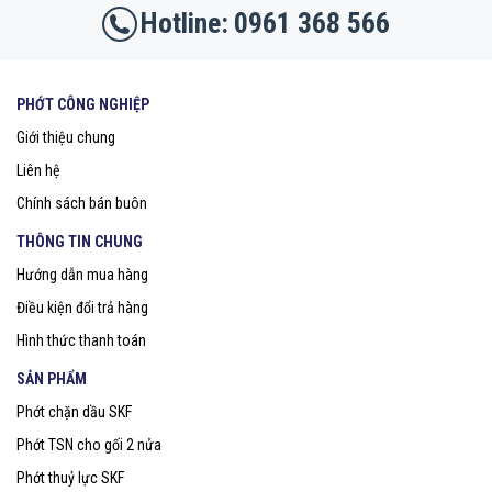
0961 368 566
PHỚT CÔNG NGHIỆP
Giới thiệu chung
Liên hệ
Chính sách bán buôn
THÔNG TIN CHUNG
Hướng dẫn mua hàng
Điều kiện đổi trả hàng
Hình thức thanh toán
SẢN PHẨM
Phớt chặn dầu SKF
Phớt TSN cho gối 2 nửa
Phớt thuỷ lực SKF