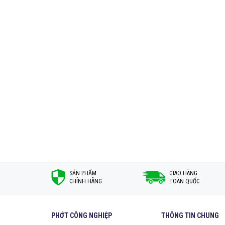
SẢN PHẨM
GIAO HÀNG
CHÍNH HÃNG
TOÀN QUỐC
PHỚT CÔNG NGHIỆP
THÔNG TIN CHUNG