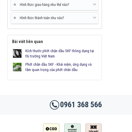
★
Hình thức giao hàng như thế nào?
★
Hình thức thành toán như nào?
Bài viết liên quan
Kích thước phớt chặn dầu SKF thông dụng tại
thị trường Việt Nam
Phớt chắn dầu SKF - Khái niệm, ứng dụng và
tầm quan trọng của phớt chắn dầu
0961 368 566