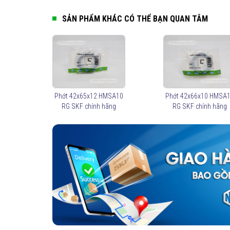
SẢN PHẨM KHÁC CÓ THỂ BẠN QUAN TÂM
Phớt 42x65x12 HMSA10
Phớt 42x66x10 HMSA
RG SKF chính hãng
RG SKF chính hãng