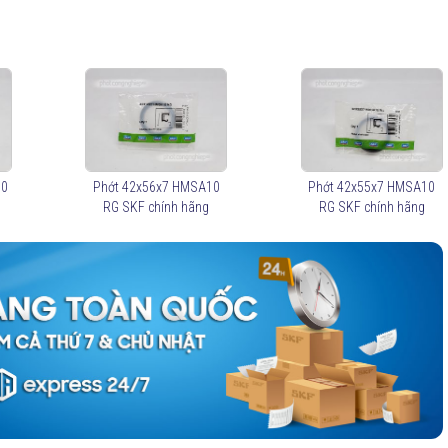
10
Phớt 42x56x7 HMSA10
Phớt 42x55x7 HMSA10
RG SKF chính hãng
RG SKF chính hãng