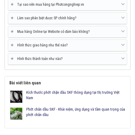
★
Tại sao nên mua hàng tại Photcongnghiep.vn
★
Làm sao phân biệt được SP chính hãng?
★
Mua hàng Online tại Website có đảm bảo không?
★
Hình thức giao hàng như thế nào?
★
Hình thức thành toán như nào?
Bài viết liên quan
Kích thước phớt chặn dầu SKF thông dụng tại thị trường Việt
Nam
Phớt chắn dầu SKF - Khái niệm, ứng dụng và tầm quan trọng của
phớt chắn dầu