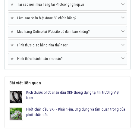
★
Tại sao nên mua hàng tại Photcongnghiep.vn
★
Làm sao phân biệt được SP chính hãng?
★
Mua hàng Online tại Website có đảm bảo không?
★
Hình thức giao hàng như thế nào?
★
Hình thức thành toán như nào?
Bài viết liên quan
Kích thước phớt chặn dầu SKF thông dụng tại thị trường Việt
Nam
Phớt chắn dầu SKF - Khái niệm, ứng dụng và tầm quan trọng của
phớt chắn dầu