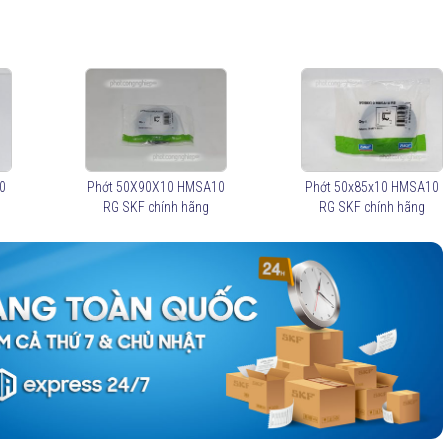
0
Phớt 50X90X10 HMSA10
Phớt 50x85x10 HMSA10
RG SKF chính hãng
RG SKF chính hãng