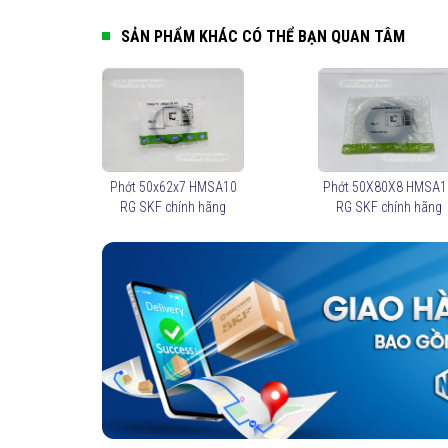
SẢN PHẨM KHÁC CÓ THỂ BẠN QUAN TÂM
Phớt 50x62x7 HMSA10
Phớt 50X80X8 HMSA1
RG SKF chính hãng
RG SKF chính hãng