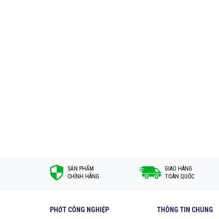
SẢN PHẨM
GIAO HÀNG
CHÍNH HÃNG
TOÀN QUỐC
PHỚT CÔNG NGHIỆP
THÔNG TIN CHUNG