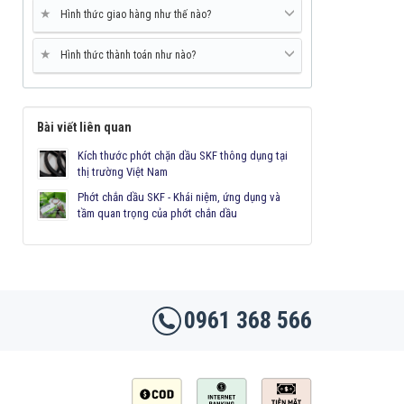
★
Hình thức giao hàng như thế nào?
★
Hình thức thành toán như nào?
Bài viết liên quan
Kích thước phớt chặn dầu SKF thông dụng tại
thị trường Việt Nam
Phớt chắn dầu SKF - Khái niệm, ứng dụng và
tầm quan trọng của phớt chắn dầu
0961 368 566