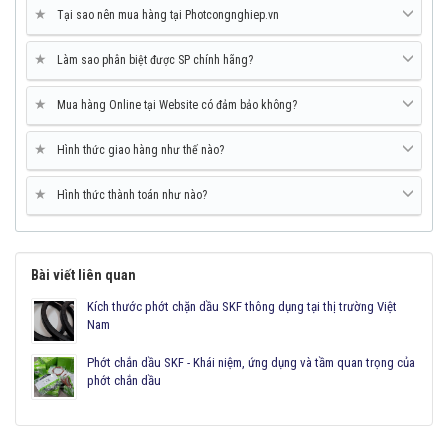
★
Tại sao nên mua hàng tại Photcongnghiep.vn
★
Làm sao phân biệt được SP chính hãng?
★
Mua hàng Online tại Website có đảm bảo không?
★
Hình thức giao hàng như thế nào?
★
Hình thức thành toán như nào?
Bài viết liên quan
Kích thước phớt chặn dầu SKF thông dụng tại thị trường Việt
Nam
Phớt chắn dầu SKF - Khái niệm, ứng dụng và tầm quan trọng của
phớt chắn dầu