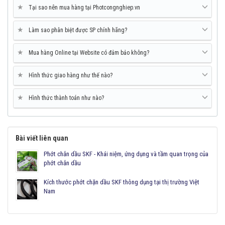
★
Tại sao nên mua hàng tại Photcongnghiep.vn
★
Làm sao phân biệt được SP chính hãng?
★
Mua hàng Online tại Website có đảm bảo không?
★
Hình thức giao hàng như thế nào?
★
Hình thức thành toán như nào?
Bài viết liên quan
Phớt chắn dầu SKF - Khái niệm, ứng dụng và tầm quan trọng của
phớt chắn dầu
Kích thước phớt chặn dầu SKF thông dụng tại thị trường Việt
Nam