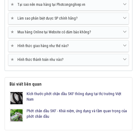
★
Tại sao nên mua hàng tại Photcongnghiep.vn
★
Làm sao phân biệt được SP chính hãng?
★
Mua hàng Online tại Website có đảm bảo không?
★
Hình thức giao hàng như thế nào?
★
Hình thức thành toán như nào?
Bài viết liên quan
Kích thước phớt chặn dầu SKF thông dụng tại thị trường Việt
Nam
Phớt chắn dầu SKF - Khái niệm, ứng dụng và tầm quan trọng của
phớt chắn dầu