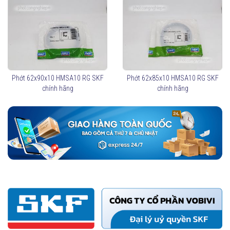
Phớt 62x90x10 HMSA10 RG SKF
Phớt 62x85x10 HMSA10 RG SKF
chính hãng
chính hãng