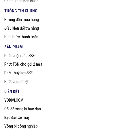
Chính sách bán buôn
THÔNG TIN CHUNG
Hướng dẫn mua hàng
Điều kiện đổi trả hàng
Hình thức thanh toán
SẢN PHẨM
Phớt chặn dầu SKF
Phớt TSN cho gối 2 nửa
Phớt thuỷ lực SKF
Phớt chịu nhiệt
LIÊN KẾT
VOBIVI.COM
Gối đỡ vòng bi bạc đạn
Bạc đạn xe máy
Vòng bi công nghiệp