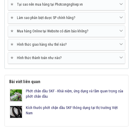
★
Tại sao nên mua hàng tại Photcongnghiep.vn
★
Làm sao phân biệt được SP chính hãng?
★
Mua hàng Online tại Website có đảm bảo không?
★
Hình thức giao hàng như thế nào?
★
Hình thức thành toán như nào?
Bài viết liên quan
Phớt chắn dầu SKF - Khái niệm, ứng dụng và tầm quan trọng của
phớt chắn dầu
Kích thước phớt chặn dầu SKF thông dụng tại thị trường Việt
Nam