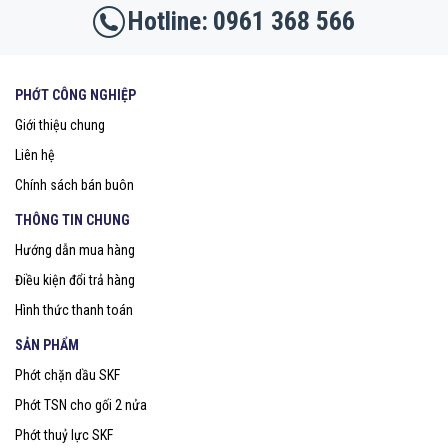
0961 368 566
PHỚT CÔNG NGHIỆP
Giới thiệu chung
Liên hệ
Chính sách bán buôn
THÔNG TIN CHUNG
Hướng dẫn mua hàng
Điều kiện đổi trả hàng
Hình thức thanh toán
SẢN PHẨM
Phớt chặn dầu SKF
Phớt TSN cho gối 2 nửa
Phớt thuỷ lực SKF