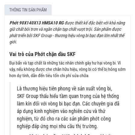
THÔNG TIN SẢN PHẨM
Phớt 90X140X13 HMSA10 RG
được thiết kế đặc biệt với khả năng
giữ chất bôi trơn và ngăn chặn tạp chất vượt trội. Sản phẩm được
phát triển bởi SKF Group - thương hiệu vòng bi bạc đạn lớn nhất thế
giới.
Vai trò của Phớt chặn dầu SKF
Bụi bẩn và tạp chất là những tác nhân chính gây hư hại vòng bi. Vì
vậy, nếu không được che chắn hữu hiệu, vòng bi có thể bị hỏng sớm
hơn dự tính, dẫn đến tiêu tốn chi phí sửa chữa.
Là thương hiệu tiên phong về sản xuất vòng bi,
SKF Group thấu hiểu tầm quan trọng của hệ thống
làm kín đối với vòng bi bạc đạn. Các chuyên gia đã
áp dụng kinh nghiệm vào nghiên cứu và thử
nghiệm, từ đó cho ra các sản phẩm phớt công
nghiệp đáp ứng mọi nhu cầu thị trường.