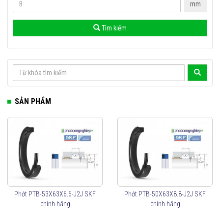
mm
Tìm kiếm
SẢN PHẨM
Phớt PTB-53X63X6.6-J2J SKF
Phớt PTB-50X63X8.8-J2J SKF
chính hãng
chính hãng