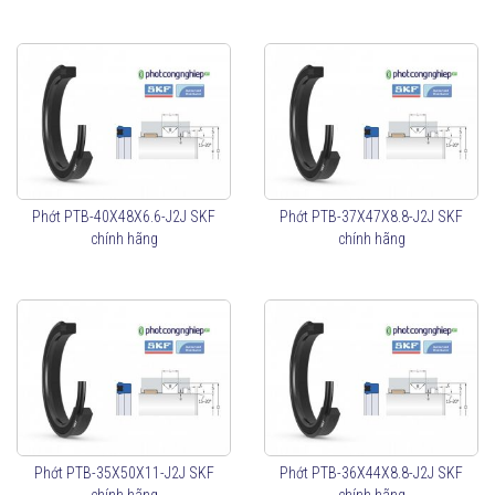
Phớt PTB-40X48X6.6-J2J SKF
Phớt PTB-37X47X8.8-J2J SKF
chính hãng
chính hãng
Phớt PTB-35X50X11-J2J SKF
Phớt PTB-36X44X8.8-J2J SKF