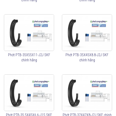
chính hãng
chính hãng
Phớt PTB-35X55X11-J2J SKF
Phớt PTB-35X45X8.8-J2J SKF
chính hãng
chính hãng
Phớt PTB-35.5X45X6.6-J1S SKF
Phớt PTB-32X42X8-J2J SKF chính