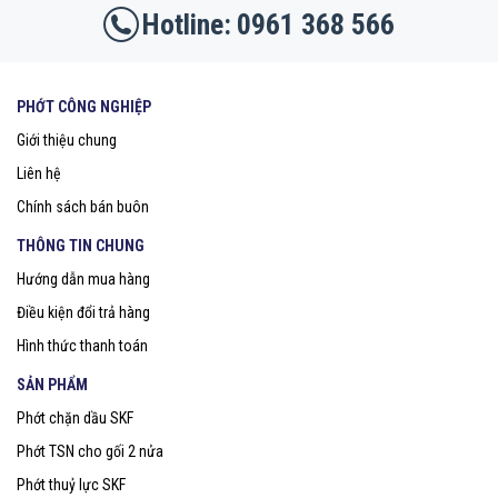
0961 368 566
PHỚT CÔNG NGHIỆP
Giới thiệu chung
Liên hệ
Chính sách bán buôn
THÔNG TIN CHUNG
Hướng dẫn mua hàng
Điều kiện đổi trả hàng
Hình thức thanh toán
SẢN PHẨM
Phớt chặn dầu SKF
Phớt TSN cho gối 2 nửa
Phớt thuỷ lực SKF