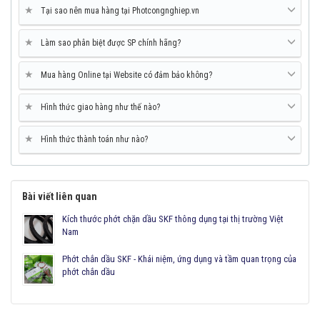
★
Tại sao nên mua hàng tại Photcongnghiep.vn
★
Làm sao phân biệt được SP chính hãng?
★
Mua hàng Online tại Website có đảm bảo không?
★
Hình thức giao hàng như thế nào?
★
Hình thức thành toán như nào?
Bài viết liên quan
Kích thước phớt chặn dầu SKF thông dụng tại thị trường Việt
Nam
Phớt chắn dầu SKF - Khái niệm, ứng dụng và tầm quan trọng của
phớt chắn dầu