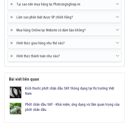
★
Tại sao nên mua hàng tại Photcongnghiep.vn
★
Làm sao phân biệt được SP chính hãng?
★
Mua hàng Online tại Website có đảm bảo không?
★
Hình thức giao hàng như thế nào?
★
Hình thức thành toán như nào?
Bài viết liên quan
Kích thước phớt chặn dầu SKF thông dụng tại thị trường Việt
Nam
Phớt chắn dầu SKF - Khái niệm, ứng dụng và tầm quan trọng của
phớt chắn dầu