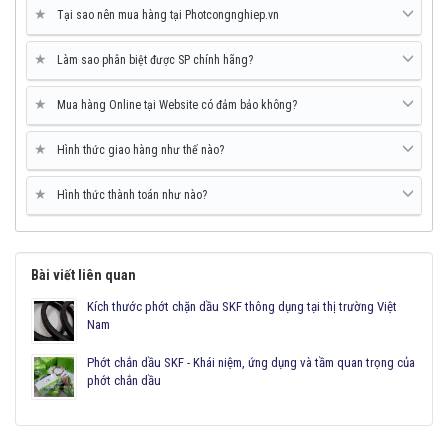
★
Tại sao nên mua hàng tại Photcongnghiep.vn
★
Làm sao phân biệt được SP chính hãng?
★
Mua hàng Online tại Website có đảm bảo không?
★
Hình thức giao hàng như thế nào?
★
Hình thức thành toán như nào?
Bài viết liên quan
Kích thước phớt chặn dầu SKF thông dụng tại thị trường Việt
Nam
Phớt chắn dầu SKF - Khái niệm, ứng dụng và tầm quan trọng của
phớt chắn dầu