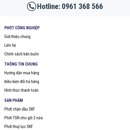
0961 368 566
PHỚT CÔNG NGHIỆP
Giới thiệu chung
Liên hệ
Chính sách bán buôn
THÔNG TIN CHUNG
Hướng dẫn mua hàng
Điều kiện đổi trả hàng
Hình thức thanh toán
SẢN PHẨM
Phớt chặn dầu SKF
Phớt TSN cho gối 2 nửa
Phớt thuỷ lực SKF