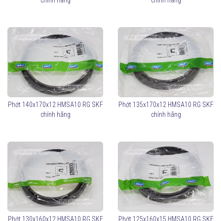
chính hãng
chính hãng
Phớt 140x170x12 HMSA10 RG SKF
Phớt 135x170x12 HMSA10 RG SKF
chính hãng
chính hãng
Phớt 130x160x12 HMSA10 RG SKF
Phớt 125x160x15 HMSA10 RG SKF