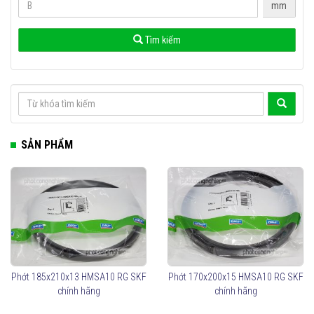
mm
Tìm kiếm
SẢN PHẨM
Phớt 185x210x13 HMSA10 RG SKF
Phớt 170x200x15 HMSA10 RG SKF
chính hãng
chính hãng