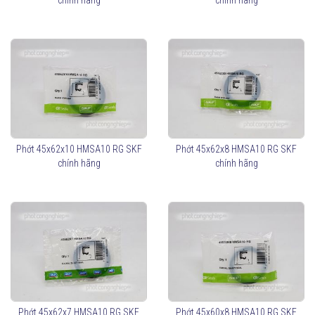
chính hãng
chính hãng
Phớt 45x62x10 HMSA10 RG SKF
Phớt 45x62x8 HMSA10 RG SKF
chính hãng
chính hãng
Phớt 45x62x7 HMSA10 RG SKF
Phớt 45x60x8 HMSA10 RG SKF