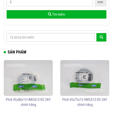
mm
Tìm kiếm
SẢN PHẨM
Phớt 45x80x10 HMSA10 RG SKF
Phớt 45x75x10 HMSA10 RG SKF
chính hãng
chính hãng