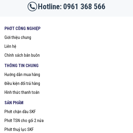
0961 368 566
PHỚT CÔNG NGHIỆP
Giới thiệu chung
Liên hệ
Chính sách bán buôn
THÔNG TIN CHUNG
Hướng dẫn mua hàng
Điều kiện đổi trả hàng
Hình thức thanh toán
SẢN PHẨM
Phớt chặn dầu SKF
Phớt TSN cho gối 2 nửa
Phớt thuỷ lực SKF