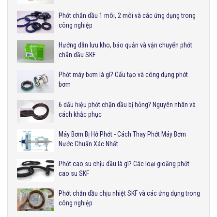
Phớt chắn dầu 1 môi, 2 môi và các ứng dụng trong
công nghiệp
Hướng dẫn lưu kho, bảo quản và vận chuyển phớt
chắn dầu SKF
Phớt máy bơm là gì? Cấu tạo và công dụng phớt
bơm
6 dấu hiệu phớt chặn dầu bị hỏng? Nguyên nhân và
cách khắc phục
Máy Bơm Bị Hở Phớt - Cách Thay Phớt Máy Bơm
Nước Chuẩn Xác Nhất
Phớt cao su chịu dầu là gì? Các loại gioăng phớt
cao su SKF
Phớt chắn dầu chịu nhiệt SKF và các ứng dụng trong
công nghiệp