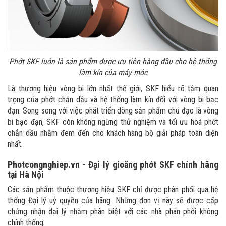
Phớt SKF luôn là sản phẩm được ưu tiên hàng đầu cho hệ thống
làm kín của máy móc
Là thương hiệu vòng bi lớn nhất thế giới, SKF hiểu rõ tầm quan
trọng của phớt chắn dầu và hệ thống làm kín đối với vòng bi bạc
đạn. Song song với việc phát triển dòng sản phẩm chủ đạo là vòng
bi bạc đạn, SKF còn không ngừng thử nghiệm và tối ưu hoá phớt
chắn dầu nhằm đem đến cho khách hàng bộ giải pháp toàn diện
nhất.
Photcongnghiep.vn - Đại lý gioăng phớt SKF chính hãng
tại Hà Nội
Các sản phẩm thuộc thương hiệu SKF chỉ được phân phối qua hệ
thống Đại lý uỷ quyền của hãng. Những đơn vị này sẽ được cấp
chứng nhận đại lý nhằm phân biệt với các nhà phân phối không
chính thống.