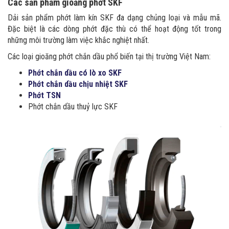
Các sản phẩm gioăng phớt SKF
Dải sản phẩm phớt làm kín SKF đa dạng chủng loại và mẫu mã.
Đặc biệt là các dòng phớt đặc thù có thể hoạt động tốt trong
những môi trường làm việc khắc nghiệt nhất.
Các loại gioăng phớt chắn dầu phổ biến tại thị trường Việt Nam:
Phớt chắn dầu có lò xo SKF
Phớt chắn dầu chịu nhiệt SKF
Phớt TSN
Phớt chắn dầu thuỷ lực SKF