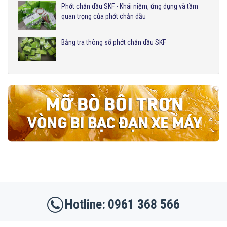
Phớt chắn dầu SKF - Khái niệm, ứng dụng và tầm
quan trọng của phớt chắn dầu
Bảng tra thông số phớt chắn dầu SKF
0961 368 566