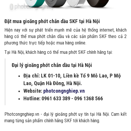
Đặt mua gioăng phớt chắn dầu SKF tại Hà Nội
Hiện nay với sự phát triển mạnh mẽ của hệ thống internet, khách
hàng có thể mua phớt chắn dầu và các sản phẩm SKF theo cả 2
phương thức trực tiếp hoặc mua hàng online.
Tại Hà Nội, khách hàng có thể mua phớt SKF chính hãng tại:
Đại lý gioăng phớt chắn dầu tại Hà Nội
Địa chỉ: LK 01-10, Liền kề Tổ 9 Mỗ Lao, P Mộ
Lao, Quận Hà Đông, Hà Nội.
Website:
photcongnghiep.vn
Hotline: 0961 633 389​ - 096 1368 566
Photcongnghiep.vn - đại lý gioăng phớt uy tín tại Hà Nội. Cam kết
mang từng sản phẩm chính hãng SKF tới khách hàng.