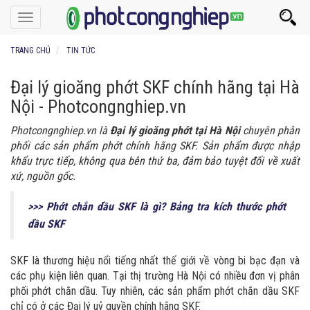
Toggle
navigation
TRANG CHỦ
TIN TỨC
Đại lý gioăng phớt SKF chính hãng tại Hà
Nội - Photcongnghiep.vn
Photcongnghiep.vn là
Đại lý gioăng phớt tại Hà Nội
chuyên phân
phối các sản phẩm phớt chính hãng SKF. Sản phẩm được nhập
khẩu trực tiếp, không qua bên thứ ba, đảm bảo tuyệt đối về xuất
xứ, nguồn gốc.
>>> Phớt chắn dầu SKF là gì? Bảng tra kích thước phớt
dầu SKF
SKF là thương hiệu nổi tiếng nhất thế giới về vòng bi bạc đạn và
các phụ kiện liên quan. Tại thị trường Hà Nội có nhiều đơn vị phân
phối phớt chắn dầu. Tuy nhiên, các sản phẩm phớt chắn dầu SKF
chỉ có ở các Đại lý uỷ quyền chính hãng SKF.