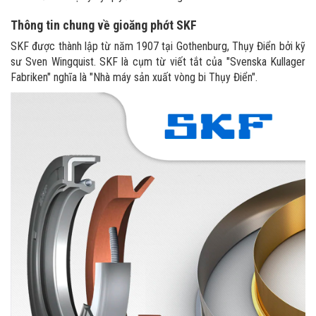
Thông tin chung về gioăng phớt SKF
SKF được thành lập từ năm 1907 tại Gothenburg, Thụy Điển bởi kỹ
sư Sven Wingquist. SKF là cụm từ viết tắt của "Svenska Kullager
Fabriken" nghĩa là "Nhà máy sản xuất vòng bi Thụy Điển".