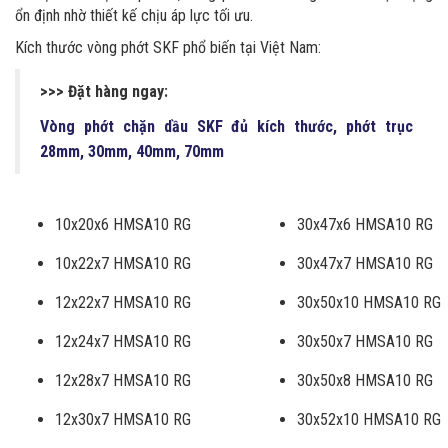
ổn định nhờ thiết kế chịu áp lực tối ưu.
Kích thước vòng phớt SKF phổ biến tại Việt Nam:
>>> Đặt hàng ngay:
Vòng phớt chặn dầu SKF đủ kích thước, phớt trục
28mm, 30mm, 40mm, 70mm
10x20x6 HMSA10 RG
30x47x6 HMSA10 RG
10x22x7 HMSA10 RG
30x47x7 HMSA10 RG
12x22x7 HMSA10 RG
30x50x10 HMSA10 RG
12x24x7 HMSA10 RG
30x50x7 HMSA10 RG
12x28x7 HMSA10 RG
30x50x8 HMSA10 RG
12x30x7 HMSA10 RG
30x52x10 HMSA10 RG