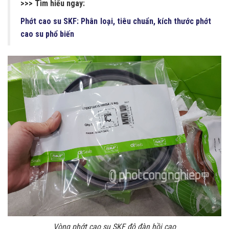
>>> Tìm hiểu ngay:
Phớt cao su SKF: Phân loại, tiêu chuẩn, kích thước phớt
cao su phổ biến
Vòng phớt cao su SKF độ đàn hồi cao