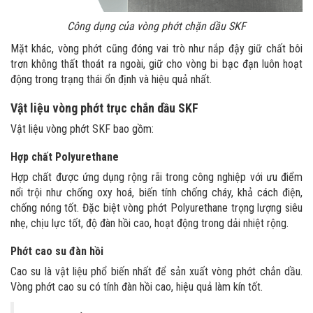
Công dụng của vòng phớt chặn dầu​ SKF
Mặt khác, vòng phớt cũng đóng vai trò như nắp đậy giữ chất bôi
trơn không thất thoát ra ngoài, giữ cho vòng bi bạc đạn luôn hoạt
động trong trạng thái ổn định và hiệu quả nhất.
Vật liệu vòng phớt trục chắn dầu SKF
Vật liệu vòng phớt SKF bao gồm:
Hợp chất Polyurethane
Hợp chất được ứng dụng rộng rãi trong công nghiệp với ưu điểm
nổi trội như chống oxy hoá, biến tính chống cháy, khả cách điện,
chống nóng tốt. Đặc biệt vòng phớt Polyurethane trọng lượng siêu
nhẹ, chịu lực tốt, độ đàn hồi cao, hoạt động trong dải nhiệt rộng.
Phớt cao su đàn hồi
Cao su là vật liệu phổ biến nhất để sản xuất vòng phớt chắn dầu.
Vòng phớt cao su có tính đàn hồi cao, hiệu quả làm kín tốt.