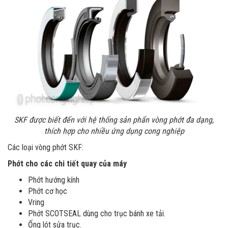
SKF được biết đến với hệ thống sản phẩn vòng phớt đa dạng,
thích hợp cho nhiều ứng dụng cong nghiệp
Các loại vòng phớt SKF:
Phớt cho các chi tiết quay của máy
Phớt hướng kính
Phớt cơ học
Vring
Phớt SCOTSEAL dùng cho trục bánh xe tải.
Ống lót sửa trục.