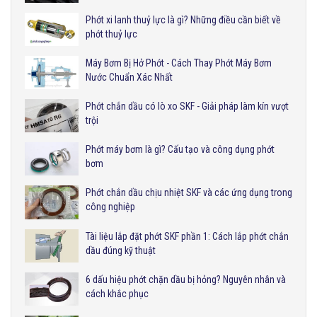
Phớt xi lanh thuỷ lực là gì? Những điều cần biết về
phớt thuỷ lực
Máy Bơm Bị Hở Phớt - Cách Thay Phớt Máy Bơm
Nước Chuẩn Xác Nhất
Phớt chắn dầu có lò xo SKF - Giải pháp làm kín vượt
trội
Phớt máy bơm là gì? Cấu tạo và công dụng phớt
bơm
Phớt chắn dầu chịu nhiệt SKF và các ứng dụng trong
công nghiệp
Tài liệu lắp đặt phớt SKF phần 1: Cách lắp phớt chắn
dầu đúng kỹ thuật
6 dấu hiệu phớt chặn dầu bị hỏng? Nguyên nhân và
cách khắc phục