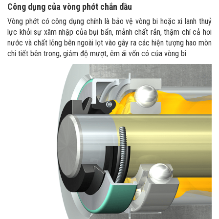
Công dụng của vòng phớt chắn dầu
Vòng phớt có công dụng chính là bảo vệ vòng bi hoặc xi lanh thuỷ
lực khỏi sự xâm nhập của bụi bẩn, mảnh chất rắn, thậm chí cả hơi
nước và chất lỏng bên ngoài lọt vào gây ra các hiện tượng hao mòn
chi tiết bên trong, giảm độ mượt, êm ái vốn có của vòng bi.