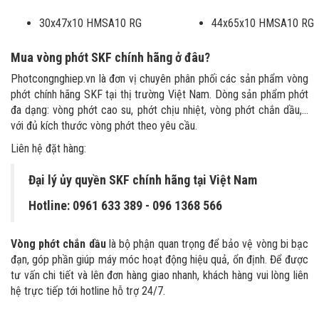
30x47x10 HMSA10 RG
44x65x10 HMSA10 RG
Mua vòng phớt SKF chính hãng ở đâu?
Photcongnghiep.vn là đơn vị chuyên phân phối các sản phẩm vòng
phớt chính hãng SKF tại thị trường Việt Nam. Dòng sản phẩm phớt
đa dạng: vòng phớt cao su, phớt chịu nhiệt, vòng phớt chắn dầu,...
với đủ kích thước vòng phớt theo yêu cầu.
Liên hệ đặt hàng:
Đại lý ủy quyền SKF chính hãng tại Việt Nam
Hotline: 0961 633 389​ - 096 1368 566
Vòng phớt chắn dầu
là bộ phận quan trọng để bảo vệ vòng bi bạc
đạn, góp phần giúp máy móc hoạt động hiệu quả, ổn định. Để được
tư vấn chi tiết và lên đơn hàng giao nhanh, khách hàng vui lòng liên
hệ trực tiếp tới hotline hỗ trợ 24/7.