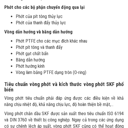
Phớt cho các bộ phận chuyển động qua lại
Phớt của pít tông thủy lực
Phớt của thanh đẩy thủy lực
Vòng dẫn hướng và băng dẫn hướng
Phớt PTFE cho các mục đích khác nhau
Phớt pít tông và thanh đẩy
Phớt gạt chất bẩn
Băng dẫn hướng
Phớt hướng kính
Vòng làm bằng PTFE dạng tròn (O-ring)
Tiêu chuẩn vòng phớt và kích thước vòng phớt SKF phổ
biến
Vòng phớt tiêu chuẩn phải đáp ứng được các điều kiện về khả
năng chịu nhiệt độ, khả năng chịu lực, độ hoàn thiện bề mặt,...
Vòng phớt chắn dầu SKF được sản xuất theo tiêu chuẩn ISO 6194
và DIN 3760 về thiết bị công nghiệp. Ngay cả trong các ứng dụng
có sự chênh lệch áp suất, vòng phớt SKF cũng có thể hoạt động