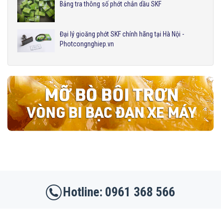
Bảng tra thông số phớt chắn dầu SKF
Đại lý gioăng phớt SKF chính hãng tại Hà Nội -
Photcongnghiep.vn
0961 368 566